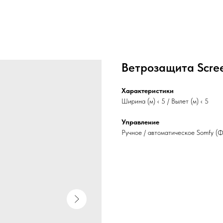
Ветрозащита Scre
Характеристики
Ширина (м) ‹ 5 / Вылет (м) ‹ 5
Управление
Ручное / автоматическое Somfy (