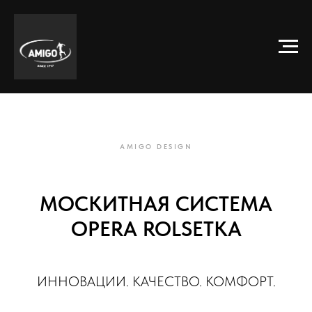
AMIGO DESIGN
МОСКИТНАЯ СИCТЕМА
OPERA ROLSETKA
ИННОВАЦИИ. КАЧЕСТВО. КОМФОРТ.