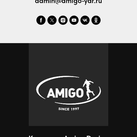
admin@amigo-yar.ru