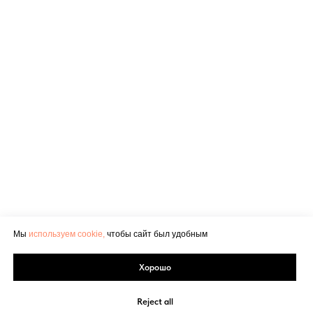
Мы
используем cookie,
чтобы сайт был удобным
Хорошо
Reject all