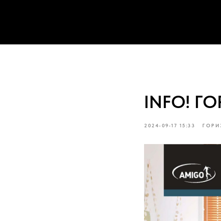
INFO! Г
2024-09-17 15:33
ГОРИ