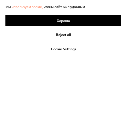
Мы
используем cookie,
чтобы сайт был удобным
Хорошо
Reject all
Cookie Settings
+7 (4852) 58-22-22