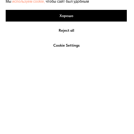
Мы
используем cookie,
чтобы сайт был удобным
Хорошо
Reject all
Cookie Settings
+7 (4852) 58-22-22