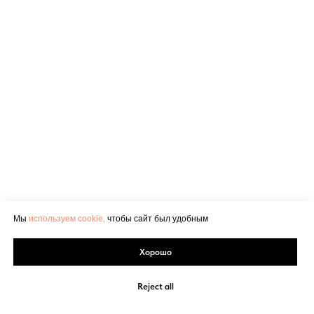
Мы
используем cookie,
чтобы сайт был удобным
Хорошо
Reject all