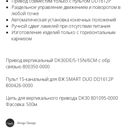
Привод совместим только с пультом DD1612P
Раздельное управление движением и поворотом в
любой точке
Автоматическая установка конечных положений
Ручной сдвиг ламелей при отсутствии питания
Изготовление изделий только с горизонтальным
карнизом
Привод вертикальный DK30DE/S-15N/6CM с обр.
связью 800350-0000
Пульт 15-канальный для ВЖ SMART DUO DD1612P
800426-0000
Цепь для вертикального привода DK30 801095-0000
Фасовка: 500м
Amigo Design