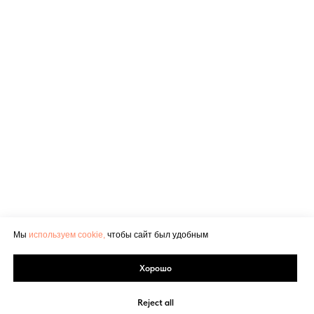
Мы
используем cookie,
чтобы сайт был удобным
Хорошо
Reject all